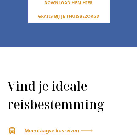
DOWNLOAD HEM HIER
GRATIS BIJ JE THUISBEZORGD
Vind je ideale
reisbestemming
Meerdaagse busreizen