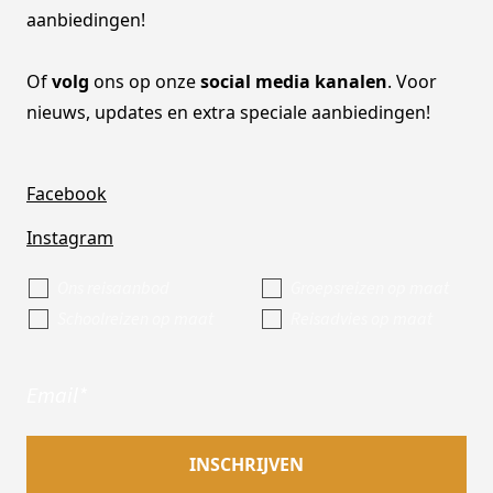
aanbiedingen!
Of
volg
ons op onze
social media kanalen
. Voor
nieuws, updates en extra speciale aanbiedingen!
Facebook
Instagram
Ons reisaanbod
Groepsreizen op maat
Schoolreizen op maat
Reisadvies op maat
Email
*