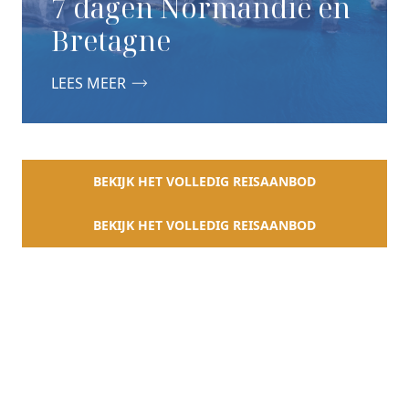
7 dagen Normandië en
Bretagne
LEES MEER
BEKIJK HET VOLLEDIG REISAANBOD
BEKIJK HET VOLLEDIG REISAANBOD