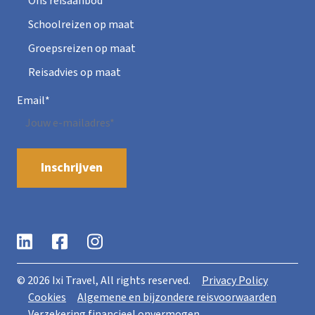
Ons reisaanbod
Schoolreizen op maat
Groepsreizen op maat
Reisadvies op maat
Email
*
©
2026
Ixi Travel, All rights reserved.
Privacy Policy
Cookies
Algemene en bijzondere reisvoorwaarden
Verzekering financieel onvermogen