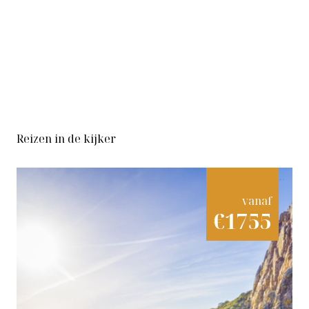
Reizen in de kijker
vanaf
€1755