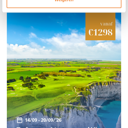
vanaf
€1298
14/09 - 20/09/'26