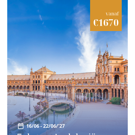
vanaf
€1670
16/06 - 22/06/'27