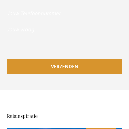
Jouw Telefoonnummer
Jouw vraag
Reisinspiratie