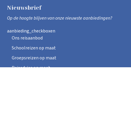
Nieuwsbrief
Op de hoogte blijven van onze nieuwste aanbiedingen?
aanbieding_checkboxen
Ons reisaanbod
Schoolreizen op maat
Groepsreizen op maat
Reisadvies op maat
Email
*