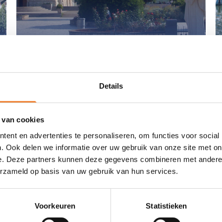
28/08 - 04/09/'26
8 dagen Medjugorje
Details
LEES MEER
 van cookies
VORIGE
1
2
3
...
15
VOLGENDE
ent en advertenties te personaliseren, om functies voor social
. Ook delen we informatie over uw gebruik van onze site met on
e. Deze partners kunnen deze gegevens combineren met andere i
erzameld op basis van uw gebruik van hun services.
Voorkeuren
Statistieken