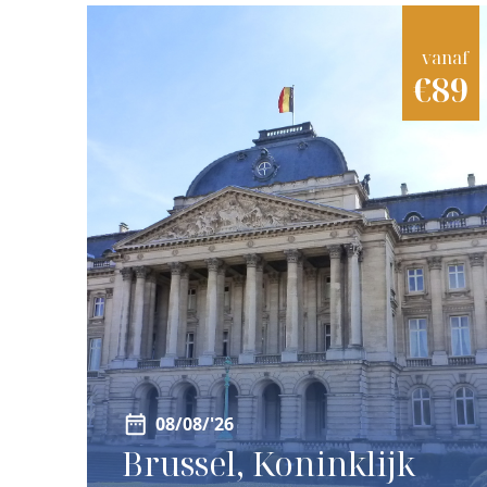
vanaf
€89
08/08/'26
Brussel, Koninklijk