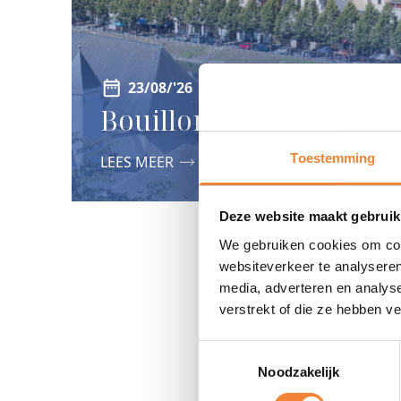
23/08/'26
Bouillon
Toestemming
LEES MEER
Deze website maakt gebruik
We gebruiken cookies om cont
websiteverkeer te analyseren
media, adverteren en analys
verstrekt of die ze hebben v
Toestemmingsselectie
Noodzakelijk