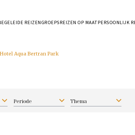
BEGELEIDE REIZEN
GROEPSREIZEN OP MAAT
PERSOONLIJK R
 Hotel Aqua Bertran Park