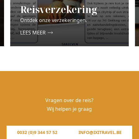
Reisverzekering
Ontdek onze verzekeringen.
LEES MEER
Vragen over de reis?
Wij helpen je graag
0032 (0)9 344 57 52
INFO@IXITRAVEL.BE