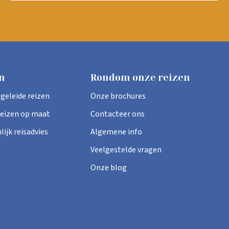
n
Rondom onze reizen
geleide reizen
Onze brochures
eizen op maat
Contacteer ons
ijk reisadvies
Algemene info
Veelgestelde vragen
Onze blog