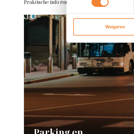
Praktische info rondom onze reizen
Weigeren
Parking en